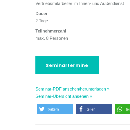
Vertriebsmitarbeiter im Innen- und Außendienst
Dauer
2 Tage
Teilnehmerzahl
max. 8 Personen
Seminartermine
Seminar-PDF ansehen/herunterladen »
Seminar-Übersicht ansehen »
twittern
teilen
te