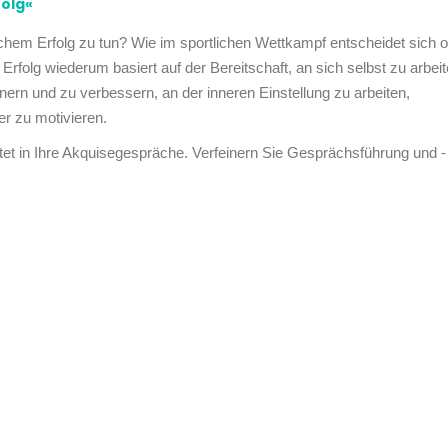
folg«
ichem Erfolg zu tun? Wie im sportlichen Wettkampf entscheidet sich of
 Erfolg wiederum basiert auf der Bereitschaft, an sich selbst zu arbeit
ern und zu verbessern, an der inneren Einstellung zu arbeiten,
r zu motivieren.
eitet in Ihre Akquisegespräche. Verfeinern Sie Gesprächsführung und -