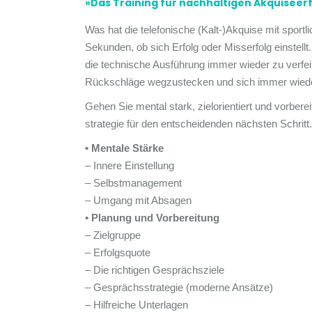
»Das Training für nachhaltigen Akquiseer
Was hat die telefonische (Kalt-)Akquise mit sportl
Sekunden, ob sich Erfolg oder Misserfolg einstellt.
die technische Ausführung immer wieder zu verfein
Rückschläge wegzustecken und sich immer wiede
Gehen Sie mental stark, zielorientiert und vorber
strategie für den entscheidenden nächsten Schritt.
• Mentale Stärke
– Innere Einstellung
– Selbstmanagement
– Umgang mit Absagen
• Planung und Vorbereitung
– Zielgruppe
– Erfolgsquote
– Die richtigen Gesprächsziele
– Gesprächsstrategie (moderne Ansätze)
– Hilfreiche Unterlagen