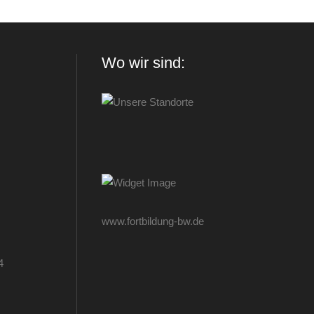
Wo wir sind:
www.fortbildung-bw.de
4