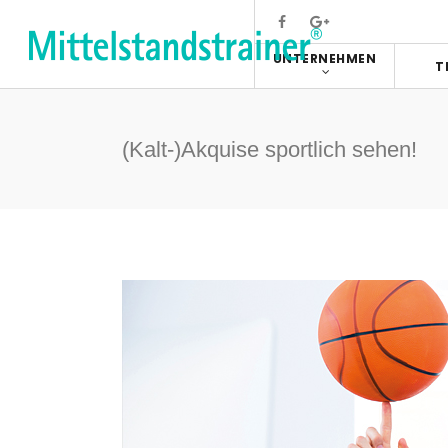
UNTERNEHMEN
T
(Kalt-)Akquise sportlich sehen!